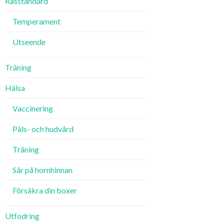
Rasstandard
Temperament
Utseende
Träning
Hälsa
Vaccinering
Päls- och hudvård
Träning
Sår på hornhinnan
Försäkra din boxer
Utfodring