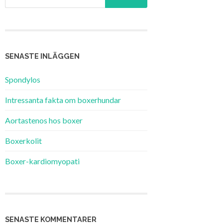
SENASTE INLÄGGEN
Spondylos
Intressanta fakta om boxerhundar
Aortastenos hos boxer
Boxerkolit
Boxer-kardiomyopati
SENASTE KOMMENTARER