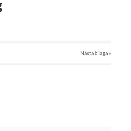
g
Nästa
bilaga
»