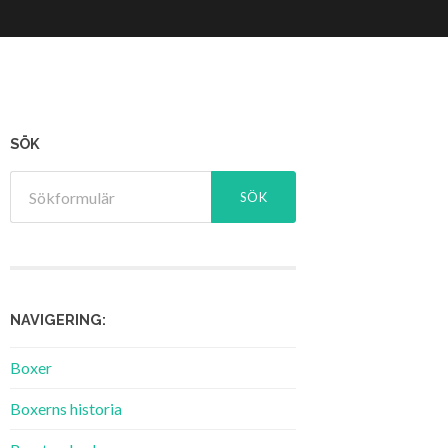
SÖK
NAVIGERING:
Boxer
Boxerns historia