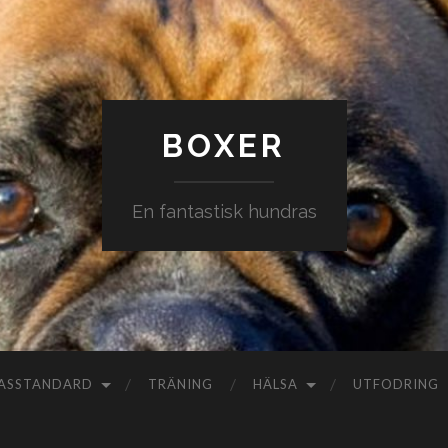
BOXER
En fantastisk hundras
ASSTANDARD
TRÄNING
HÄLSA
UTFODRING