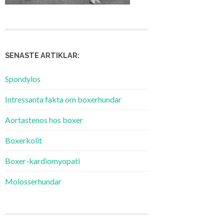
SENASTE ARTIKLAR:
Spondylos
Intressanta fakta om boxerhundar
Aortastenos hos boxer
Boxerkolit
Boxer-kardiomyopati
Molosserhundar