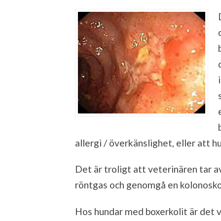
allergi / överkänslighet, eller att 
Det är troligt att veterinären tar
röntgas och genomgå en kolonosko
Hos hundar med boxerkolit är det v