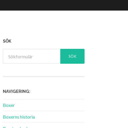
SÖK
NAVIGERING:
Boxer
Boxerns historia