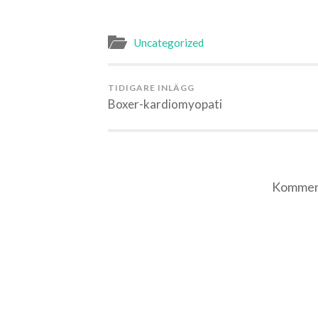
Uncategorized
TIDIGARE INLÄGG
Boxer-kardiomyopati
Komment