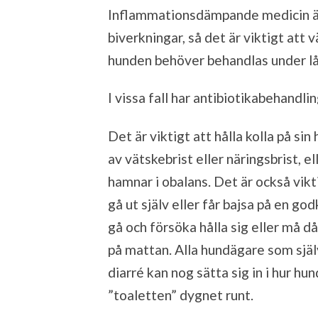
Inflammationsdämpande medicin är 
biverkningar, så det är viktigt att
hunden behöver behandlas under lå
I vissa fall har antibiotikabehandlin
Det är viktigt att hålla kolla på si
av vätskebrist eller näringsbrist, e
hamnar i obalans. Det är också vikt
gå ut själv eller får bajsa på en g
gå och försöka hålla sig eller må d
på mattan. Alla hundägare som sjä
diarré kan nog sätta sig in i hur hun
”toaletten” dygnet runt.