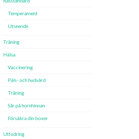
Rasstandard
Temperament
Utseende
Träning
Hälsa
Vaccinering
Päls- och hudvård
Träning
Sår på hornhinnan
Försäkra din boxer
Utfodring