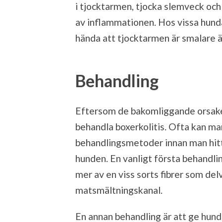
i tjocktarmen, tjocka slemveck oc
av inflammationen. Hos vissa hund
hända att tjocktarmen är smalare ä
Behandling
Eftersom de bakomliggande orsaker
behandla boxerkolitis. Ofta kan ma
behandlingsmetoder innan man hitt
hunden. En vanligt första behandlin
mer av en viss sorts fibrer som de
matsmältningskanal.
En annan behandling är att ge hu