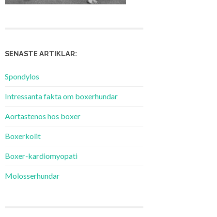
SENASTE ARTIKLAR:
Spondylos
Intressanta fakta om boxerhundar
Aortastenos hos boxer
Boxerkolit
Boxer-kardiomyopati
Molosserhundar