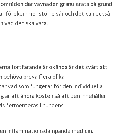
h områden där vävnaden granulerats på grund
ar förekommer större sår och det kan också
n vad den ska vara.
na fortfarande är okända är det svårt att
n behöva prova flera olika
ar vad som fungerar för den individuella
g är att ändra kosten så att den innehåller
lvis fermenteras i hundens
nden inflammationsdämpande medicin.