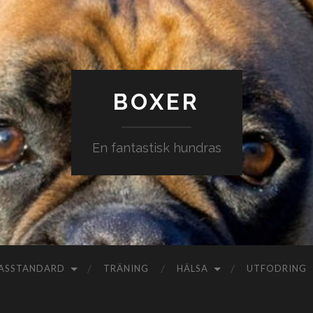
BOXER
En fantastisk hundras
ASSTANDARD
TRÄNING
HÄLSA
UTFODRING