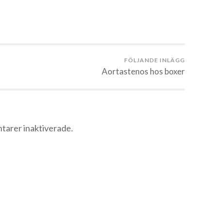
FÖLJANDE INLÄGG
Aortastenos hos boxer
arer inaktiverade.