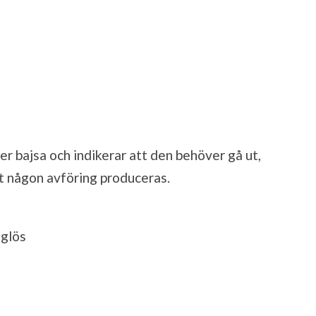
 bajsa och indikerar att den behöver gå ut,
t någon avföring produceras.
åglös