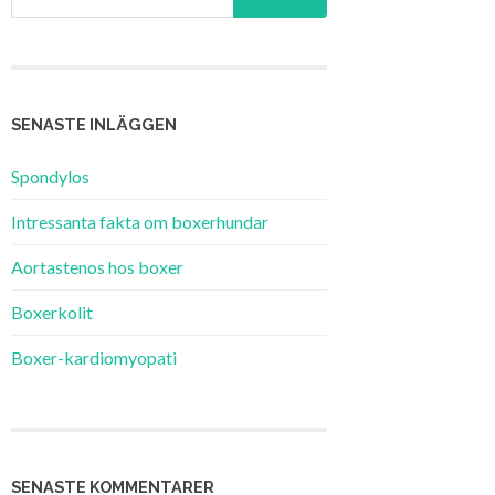
SENASTE INLÄGGEN
Spondylos
Intressanta fakta om boxerhundar
Aortastenos hos boxer
Boxerkolit
Boxer-kardiomyopati
SENASTE KOMMENTARER