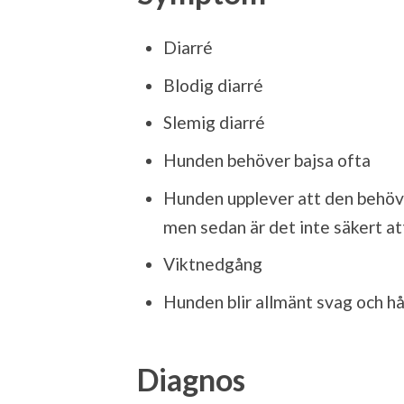
Diarré
Blodig diarré
Slemig diarré
Hunden behöver bajsa ofta
Hunden upplever att den behöver
men sedan är det inte säkert at
Viktnedgång
Hunden blir allmänt svag och h
Diagnos